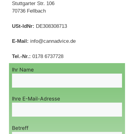
Stuttgarter Str. 106
70736 Fellbach
USt-IdNr:
DE308308713
E-Mail:
info@cannadvice.de
Tel.-Nr.:
0178 6737728
Ihr Name
Ihre E-Mail-Adresse
Betreff