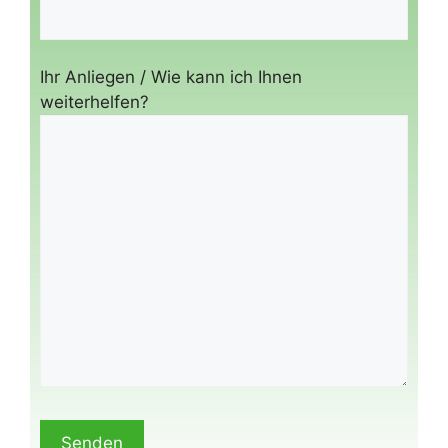
Ihr Anliegen / Wie kann ich Ihnen
weiterhelfen?