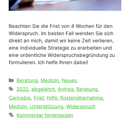
Beachten Sie die Frist von 4 Wochen für den
Widerspruch. Im besten Fall wenden Sie sich
direkt an mich, damit wir keine Zeit verlieren,
eine individuelle Strategie zu erarbeiten und
eine ordentliche Widerspruchsbegründung zu
formulieren. Ich helfe Ihnen dabei!
Kategorien
Beratung
,
Medizin
,
Neues
Schlagwörter
2022
,
abgelehnt
,
Antrag
,
Beratung
,
Cannabis
,
Frist
,
Hilfe
,
Kostenübernahme
,
Medizin
,
Unterstützung
,
Widerspruch
Kommentar hinterlassen