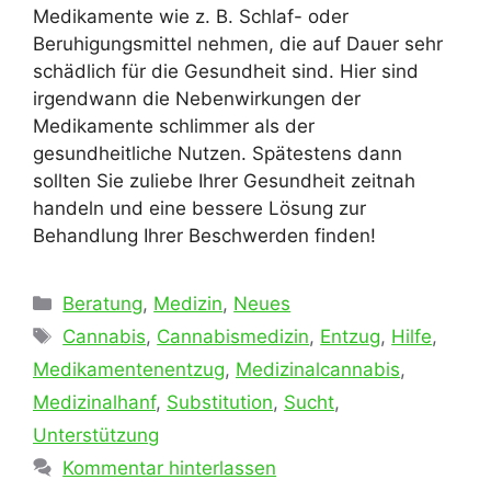
Medikamente wie z. B. Schlaf- oder
Beruhigungsmittel nehmen, die auf Dauer sehr
schädlich für die Gesundheit sind. Hier sind
irgendwann die Nebenwirkungen der
Medikamente schlimmer als der
gesundheitliche Nutzen. Spätestens dann
sollten Sie zuliebe Ihrer Gesundheit zeitnah
handeln und eine bessere Lösung zur
Behandlung Ihrer Beschwerden finden!
Kategorien
Beratung
,
Medizin
,
Neues
Schlagwörter
Cannabis
,
Cannabismedizin
,
Entzug
,
Hilfe
,
Medikamentenentzug
,
Medizinalcannabis
,
Medizinalhanf
,
Substitution
,
Sucht
,
Unterstützung
Kommentar hinterlassen