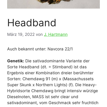
Headband
März 19, 2022
von
J. Hartmann
Auch bekannt unter: Navcora 22/1
Genetik:
Die sativadominante Variante der
Sorte Headband (dt. = Stirnband) ist das
Ergebnis einer Kombination dreier berühmter
Sorten: Chemdawg 91 (m) x (Massachussets
Super Skunk x Northern Lights) (f). Die Heavy-
Hybridsorte Chemdawg bringt intensiv würzige
Dieselnoten, MASS ist sehr clear und
sativadominant, vom Geschmack sehr fruchtich