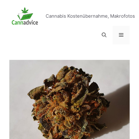
Zum
Inhalt
Cannabis Kostenübernahme, Makrofotos
springen
Menü