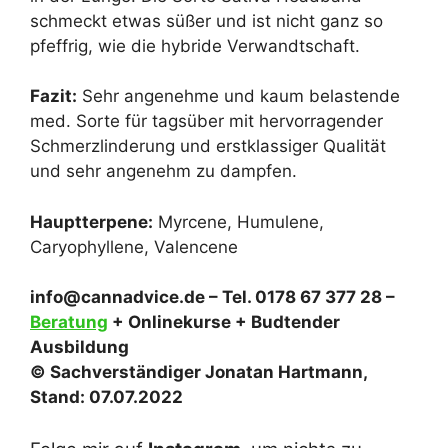
schmeckt etwas süßer und ist nicht ganz so
pfeffrig, wie die hybride Verwandtschaft.
Fazit:
Sehr angenehme und kaum belastende
med. Sorte für tagsüber mit hervorragender
Schmerzlinderung und erstklassiger Qualität
und sehr angenehm zu dampfen.
Hauptterpene:
Myrcene, Humulene,
Caryophyllene, Valencene
info@cannadvice.de – Tel. 0178 67 377 28 –
Beratung
+ Onlinekurse + Budtender
Ausbildung
© Sachverständiger Jonatan Hartmann,
Stand: 07.07.2022