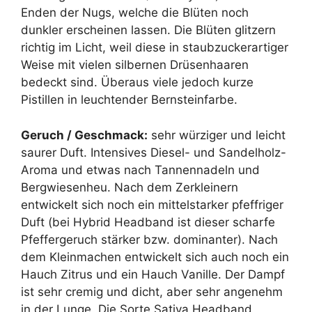
Enden der Nugs, welche die Blüten noch
dunkler erscheinen lassen. Die Blüten glitzern
richtig im Licht, weil diese in staubzuckerartiger
Weise mit vielen silbernen Drüsenhaaren
bedeckt sind. Überaus viele jedoch kurze
Pistillen in leuchtender Bernsteinfarbe.
Geruch / Geschmack:
sehr würziger und leicht
saurer Duft. Intensives Diesel- und Sandelholz-
Aroma und etwas nach Tannennadeln und
Bergwiesenheu. Nach dem Zerkleinern
entwickelt sich noch ein mittelstarker pfeffriger
Duft (bei Hybrid Headband ist dieser scharfe
Pfeffergeruch stärker bzw. dominanter). Nach
dem Kleinmachen entwickelt sich auch noch ein
Hauch Zitrus und ein Hauch Vanille. Der Dampf
ist sehr cremig und dicht, aber sehr angenehm
in der Lunge. Die Sorte Sativa Headband