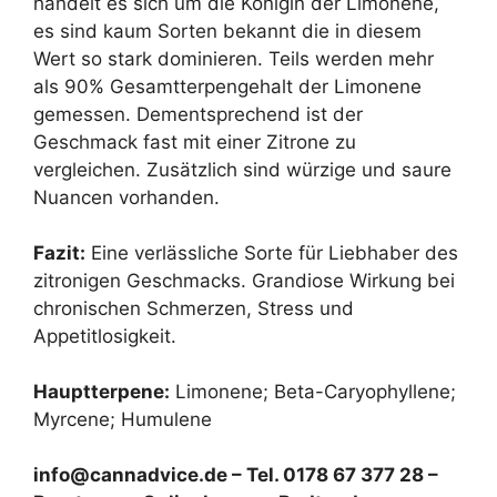
handelt es sich um die Königin der Limonene,
es sind kaum Sorten bekannt die in diesem
Wert so stark dominieren. Teils werden mehr
als 90% Gesamtterpengehalt der Limonene
gemessen. Dementsprechend ist der
Geschmack fast mit einer Zitrone zu
vergleichen. Zusätzlich sind würzige und saure
Nuancen vorhanden.
Fazit:
Eine verlässliche Sorte für Liebhaber des
zitronigen Geschmacks. Grandiose Wirkung bei
chronischen Schmerzen, Stress und
Appetitlosigkeit.
Hauptterpene:
Limonene; Beta-Caryophyllene;
Myrcene; Humulene
info@cannadvice.de – Tel. 0178 67 377 28 –