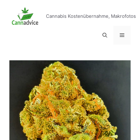
Zum
Inhalt
Cannabis Kostenübernahme, Makrofotos
springen
Menü