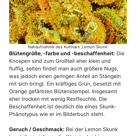
Nahaufnahme des Kultivars ‚Lemon Skunk‘
Blütengröße, -farbe und -beschaffenheit:
Die
Knospen sind zum Großteil eher klein und
fluffig, selten findet man auch größere Nugs,
was jedoch einen geringen Anteil an Stängeln
mit sich bringt. Ein kräftiges Grün, besetzt mit
Orange gefärbten Blütenstempel. Insgesamt
eher trocken mit wenig Restfeuchte. Die
Beschaffenheit ist deutlich die eines Skunk-
Phänotypus wie er im Bilderbuch steht.
Geruch / Geschmack:
Bei der Lemon Skunk