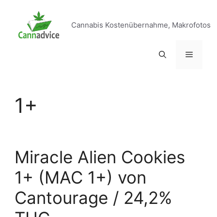
Zum
Inhalt
Cannabis Kostenübernahme, Makrofotos
springen
Menü
1+
Miracle Alien Cookies
1+ (MAC 1+) von
Cantourage / 24,2%