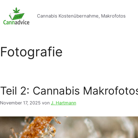
Zum
Inhalt
Cannabis Kostenübernahme, Makrofotos
springen
Fotografie
Teil 2: Cannabis Makrofot
November 17, 2025
von
J. Hartmann