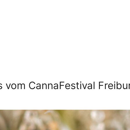
os vom CannaFestival Freib