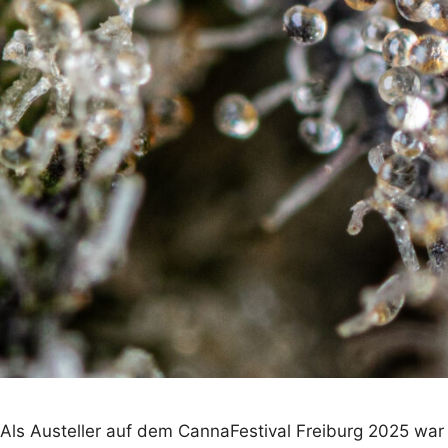
Als Austeller auf dem CannaFestival Freiburg 2025 war