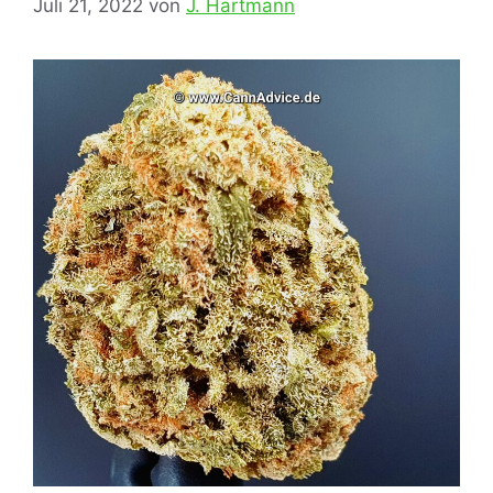
Juli 21, 2022
von
J. Hartmann