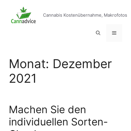
Zum
Inhalt
Cannabis Kostenübernahme, Makrofotos
springen
Menü
Monat:
Dezember
2021
Machen Sie den
individuellen Sorten-