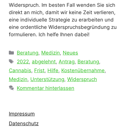
Widerspruch. Im besten Fall wenden Sie sich
direkt an mich, damit wir keine Zeit verlieren,
eine individuelle Strategie zu erarbeiten und
eine ordentliche Widerspruchsbegründung zu
formulieren. Ich helfe Ihnen dabei!
Kategorien
Beratung
,
Medizin
,
Neues
Schlagwörter
2022
,
abgelehnt
,
Antrag
,
Beratung
,
Cannabis
,
Frist
,
Hilfe
,
Kostenübernahme
,
Medizin
,
Unterstützung
,
Widerspruch
Kommentar hinterlassen
Impressum
Datenschutz