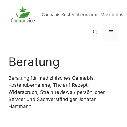
Zum
Inhalt
Cannabis Kostenübernahme, Makrofotos
springen
Menü
Beratung
Beratung für medizinisches Cannabis,
Kostenübernahme, Thc auf Rezept,
Widerspruch, Strain reviews / persönlicher
Berater und Sachverständiger Jonatan
Hartmann