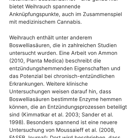
bietet Weihrauch spannende
Anknüpfungspunkte, auch im Zusammenspiel
mit medizinischem Cannabis.
Weihrauch enthält unter anderem
Boswelliasäuren, die in zahlreichen Studien
untersucht wurden. Eine Arbeit von Ammon
(2010, Planta Medica) beschreibt die
entzündungshemmenden Eigenschaften und
das Potenzial bei chronisch-entzündlichen
Erkrankungen. Weitere klinische
Untersuchungen weisen darauf hin, dass
Boswelliasäuren bestimmte Enzyme hemmen
können, die an Entzündungsprozessen beteiligt
sind (Kimmatkar et al. 2003; Sander et al.
1998). Besonders spannend ist eine neuere
Untersuchung von Moussaieff et al. (2008,
FASEB Journal): Dort wird beschrieben, dass