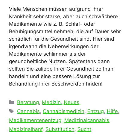
Viele Menschen müssen aufgrund Ihrer
Krankheit sehr starke, aber auch schwächere
Medikamente wie z. B. Schlaf- oder
Beruhigungsmittel nehmen, die auf Dauer sehr
schädlich für die Gesundheit sind. Hier sind
irgendwann die Nebenwirkungen der
Medikamente schlimmer als der
gesundheitliche Nutzen. Spätestens dann
sollten Sie zuliebe Ihrer Gesundheit zeitnah
handeln und eine bessere Lösung zur
Behandlung Ihrer Beschwerden finden!
Kategorien
Beratung
,
Medizin
,
Neues
Schlagwörter
Cannabis
,
Cannabismedizin
,
Entzug
,
Hilfe
,
Medikamentenentzug
,
Medizinalcannabis
,
Medizinalhanf
,
Substitution
,
Sucht
,