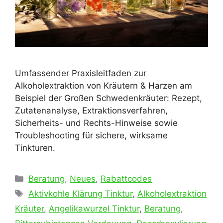
Umfassender Praxisleitfaden zur
Alkoholextraktion von Kräutern & Harzen am
Beispiel der Großen Schwedenkräuter: Rezept,
Zutatenanalyse, Extraktionsverfahren,
Sicherheits- und Rechts-Hinweise sowie
Troubleshooting für sichere, wirksame
Tinkturen.
Kategorien
Beratung
,
Neues
,
Rabattcodes
Schlagwörter
Aktivkohle Klärung Tinktur
,
Alkoholextraktion
Kräuter
,
Angelikawurzel Tinktur
,
Beratung
,