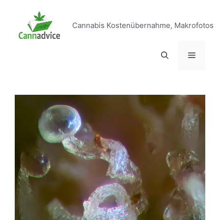
Zum
Inhalt
Cannabis Kostenübernahme, Makrofotos
springen
Menü