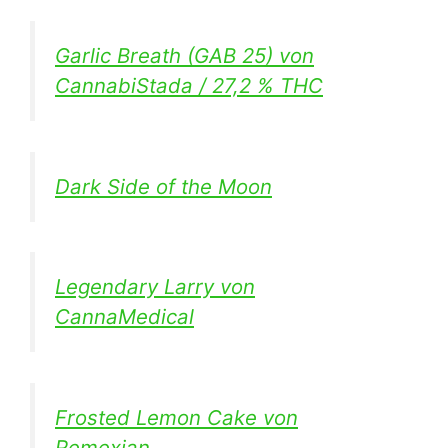
Garlic Breath (GAB 25) von
CannabiStada / 27,2 % THC
Dark Side of the Moon
Legendary Larry von
CannaMedical
Frosted Lemon Cake von
Remexian