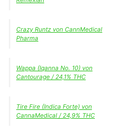
Crazy Runtz von CannMedical
Pharma
Wappa (Iqanna No. 10) von
Cantourage / 24,1% THC
Tire Fire (Indica Forte) von
CannaMedical / 24,9% THC