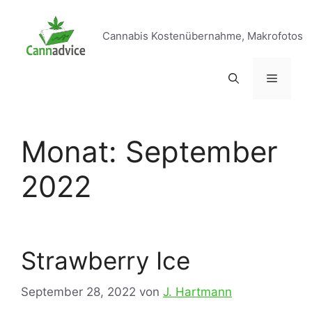
Zum
Inhalt
Cannabis Kostenübernahme, Makrofotos
springen
Menü
Monat:
September
2022
Strawberry Ice
September 28, 2022
von
J. Hartmann