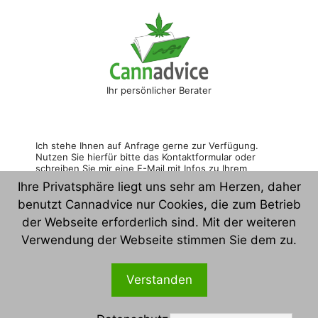
Ihr persönlicher Berater
Ich stehe Ihnen auf Anfrage gerne zur Verfügung. 
Nutzen Sie hierfür bitte das Kontaktformular oder 
schreiben Sie mir eine E-Mail mit Infos zu Ihrem 
Anliegen. Vielen Dank! 
Ihre Privatsphäre liegt uns sehr am Herzen, daher
benutzt Cannadvice nur Cookies, die zum Betrieb
der Webseite erforderlich sind. Mit der weiteren
Konta
Verwendung der Webseite stimmen Sie dem zu.
kt
Verstanden
2026 © CannAdvice.de