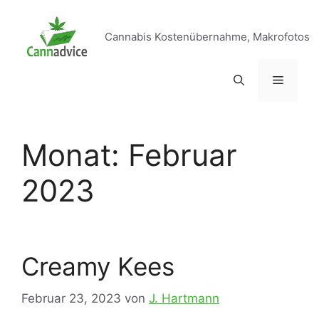
Zum
Inhalt
Cannabis Kostenübernahme, Makrofotos
springen
Menü
Monat:
Februar
2023
Creamy Kees
Februar 23, 2023
von
J. Hartmann