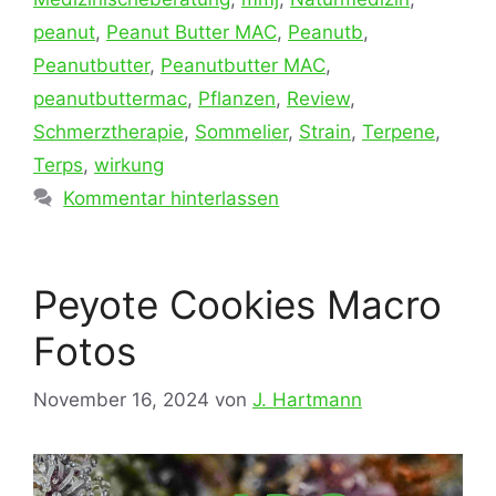
peanut
,
Peanut Butter MAC
,
Peanutb
,
Peanutbutter
,
Peanutbutter MAC
,
peanutbuttermac
,
Pflanzen
,
Review
,
Schmerztherapie
,
Sommelier
,
Strain
,
Terpene
,
Terps
,
wirkung
Kommentar hinterlassen
Peyote Cookies Macro
Fotos
November 16, 2024
von
J. Hartmann