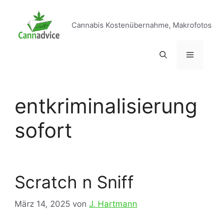
Zum
Inhalt
Cannabis Kostenübernahme, Makrofotos
springen
Menü
entkriminalisierung
sofort
Scratch n Sniff
März 14, 2025
von
J. Hartmann