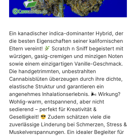
Ein kanadischer indica-dominanter Hybrid, der
die besten Eigenschaften seiner kalifornischen
Eltern vereint!
Scratch n Sniff begeistert mit
würzigen, gasig-cremigen und minzigen Noten
sowie einem einzigartigen Vanille-Geschmack.
Die handgetrimmten, unbestrahlten
Cannabisblüten überzeugen durch ihre dichte,
elastische Struktur und garantieren ein
angenehmes Inhalationserlebnis. 🌬 Wirkung?
Wohlig-warm, entspannend, aber nicht
sedierend – perfekt für Kreativität &
Geselligkeit!
Zudem schätzen viele die
zuverlässige Linderung bei Schmerzen, Stress &
Muskelverspannungen. Ein idealer Begleiter für