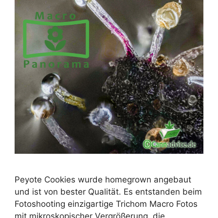
Peyote Cookies wurde homegrown angebaut
und ist von bester Qualität. Es entstanden beim
Fotoshooting einzigartige Trichom Macro Fotos
mit mikroskopischer Vergrößerung, die