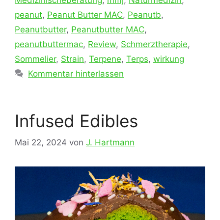
peanut
,
Peanut Butter MAC
,
Peanutb
,
Peanutbutter
,
Peanutbutter MAC
,
peanutbuttermac
,
Review
,
Schmerztherapie
,
Sommelier
,
Strain
,
Terpene
,
Terps
,
wirkung
Kommentar hinterlassen
Infused Edibles
Mai 22, 2024
von
J. Hartmann