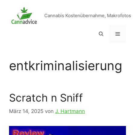
Zum
Inhalt
Cannabis Kostenübernahme, Makrofotos
springen
Menü
entkriminalisierung
Scratch n Sniff
März 14, 2025
von
J. Hartmann