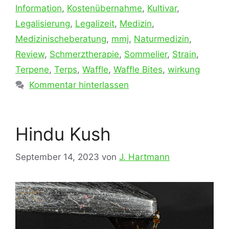
Information
,
Kostenübernahme
,
Kultivar
,
Legalisierung
,
Legalizeit
,
Medizin
,
Medizinischeberatung
,
mmj
,
Naturmedizin
,
Review
,
Schmerztherapie
,
Sommelier
,
Strain
,
Terpene
,
Terps
,
Waffle
,
Waffle Bites
,
wirkung
Kommentar hinterlassen
Hindu Kush
September 14, 2023
von
J. Hartmann