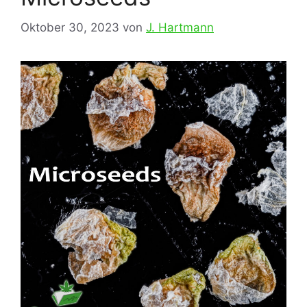
Oktober 30, 2023
von
J. Hartmann