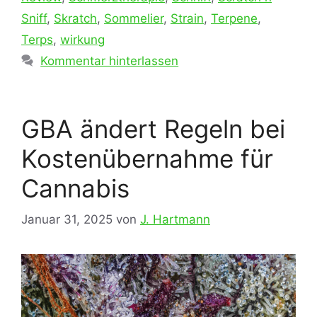
Sniff
,
Skratch
,
Sommelier
,
Strain
,
Terpene
,
Terps
,
wirkung
Kommentar hinterlassen
GBA ändert Regeln bei
Kostenübernahme für
Cannabis
Januar 31, 2025
von
J. Hartmann