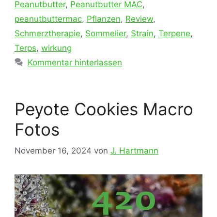
Peanutbutter
,
Peanutbutter MAC
,
peanutbuttermac
,
Pflanzen
,
Review
,
Schmerztherapie
,
Sommelier
,
Strain
,
Terpene
,
Terps
,
wirkung
Kommentar hinterlassen
Peyote Cookies Macro
Fotos
November 16, 2024
von
J. Hartmann