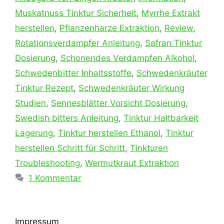
Muskatnuss Tinktur Sicherheit
,
Myrrhe Extrakt
herstellen
,
Pflanzenharze Extraktion
,
Review
,
Rotationsverdampfer Anleitung
,
Safran Tinktur
Dosierung
,
Schonendes Verdampfen Alkohol
,
Schwedenbitter Inhaltsstoffe
,
Schwedenkräuter
Tinktur Rezept
,
Schwedenkräuter Wirkung
Studien
,
Sennesblätter Vorsicht Dosierung
,
Swedish bitters Anleitung
,
Tinktur Haltbarkeit
Lagerung
,
Tinktur herstellen Ethanol
,
Tinktur
herstellen Schritt für Schritt
,
Tinkturen
Troubleshooting
,
Wermutkraut Extraktion
1 Kommentar
Impressum