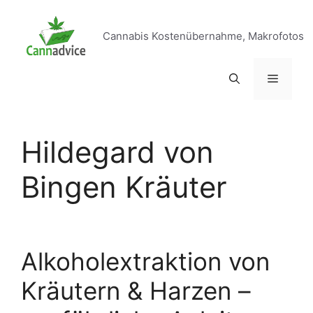
Zum
Inhalt
Cannabis Kostenübernahme, Makrofotos
springen
Menü
Hildegard von
Bingen Kräuter
Alkoholextraktion von
Kräutern & Harzen –