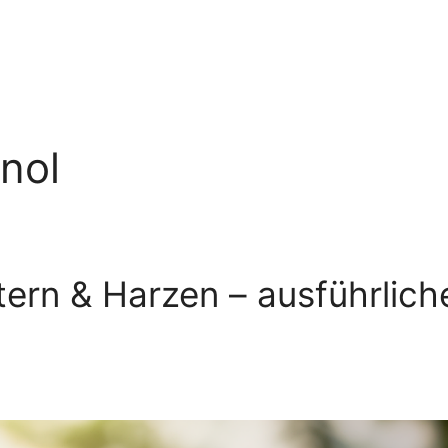
anol
tern & Harzen – ausführlich