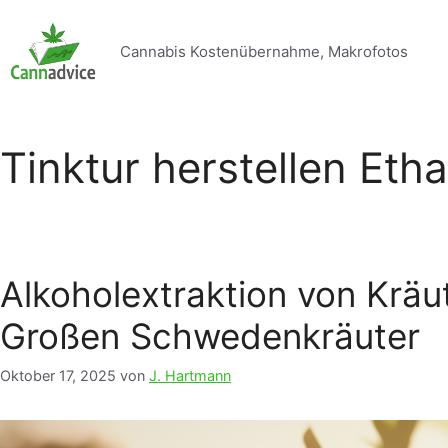
Zum
Inhalt
Cannabis Kostenübernahme, Makrofotos
springen
Tinktur herstellen Eth
Alkoholextraktion von Kräu
Großen Schwedenkräuter
Oktober 17, 2025
von
J. Hartmann