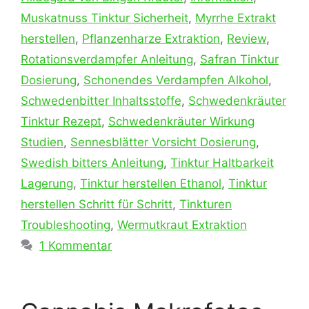
Muskatnuss Tinktur Sicherheit
,
Myrrhe Extrakt
herstellen
,
Pflanzenharze Extraktion
,
Review
,
Rotationsverdampfer Anleitung
,
Safran Tinktur
Dosierung
,
Schonendes Verdampfen Alkohol
,
Schwedenbitter Inhaltsstoffe
,
Schwedenkräuter
Tinktur Rezept
,
Schwedenkräuter Wirkung
Studien
,
Sennesblätter Vorsicht Dosierung
,
Swedish bitters Anleitung
,
Tinktur Haltbarkeit
Lagerung
,
Tinktur herstellen Ethanol
,
Tinktur
herstellen Schritt für Schritt
,
Tinkturen
Troubleshooting
,
Wermutkraut Extraktion
1 Kommentar