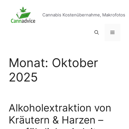
Zum
Inhalt
Cannabis Kostenübernahme, Makrofotos
springen
Menü
Monat:
Oktober
2025
Alkoholextraktion von
Kräutern & Harzen –