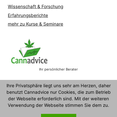
Wissenschaft & Forschung
Erfahrungsberichte
mehr zu Kurse & Seminare
Ihr persönlicher Berater
Ihre Privatsphäre liegt uns sehr am Herzen, daher
Ich stehe Ihnen auf Anfrage gerne zur Verfügung. Nutzen Sie hie
benutzt Cannadvice nur Cookies, die zum Betrieb
der Webseite erforderlich sind. Mit der weiteren
Verwendung der Webseite stimmen Sie dem zu.
Kontakt