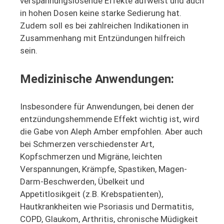
verspannungslösende Effekte aufweist und auch
in hohen Dosen keine starke Sedierung hat.
Zudem soll es bei zahlreichen Indikationen in
Zusammenhang mit Entzündungen hilfreich
sein.
Medizinische Anwendungen:
Insbesondere für Anwendungen, bei denen der
entzündungshemmende Effekt wichtig ist, wird
die Gabe von Aleph Amber empfohlen. Aber auch
bei Schmerzen verschiedenster Art,
Kopfschmerzen und Migräne, leichten
Verspannungen, Krämpfe, Spastiken, Magen-
Darm-Beschwerden, Übelkeit und
Appetitlosikgeit (z.B. Krebspatienten),
Hautkrankheiten wie Psoriasis und Dermatitis,
COPD, Glaukom, Arthritis, chronische Müdigkeit