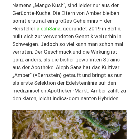
Namens „Mango Kush“, sind leider nur aus der
Gerüchte-Küche. Die Eltern von Amber bleiben
somit erstmal ein großes Geheimnis – der
Hersteller
alephSana
, gegründet 2019 in Berlin,
hüllt sich zur verwendeten Genetik weiterhin in
Schweigen. Jedoch so viel kann man schon mal
verraten: Der Geschmack und die Wirkung ist
ganz anders, als die bisher gewohnten Strains
aus der Apotheke! Aleph Sana hat das Kultivar
„Amber“ (=Bernstein) getauft und bringt es nun
als erste Selektion der Edelsteinlinie auf den
medizinischen Apotheken-Markt. Amber zählt zu
den klaren, leicht indica-dominanten Hybriden.