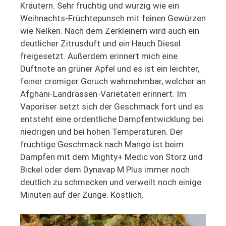
Kräutern. Sehr fruchtig und würzig wie ein
Weihnachts-Früchtepunsch mit feinen Gewürzen
wie Nelken. Nach dem Zerkleinern wird auch ein
deutlicher Zitrusduft und ein Hauch Diesel
freigesetzt. Außerdem erinnert mich eine
Duftnote an grüner Apfel und es ist ein leichter,
feiner cremiger Geruch wahrnehmbar, welcher an
Afghani-Landrassen-Varietäten erinnert. Im
Vaporiser setzt sich der Geschmack fort und es
entsteht eine ordentliche Dampfentwicklung bei
niedrigen und bei hohen Temperaturen. Der
fruchtige Geschmack nach Mango ist beim
Dampfen mit dem Mighty+ Medic von Storz und
Bickel oder dem Dynavap M Plus immer noch
deutlich zu schmecken und verweilt noch einige
Minuten auf der Zunge. Köstlich.