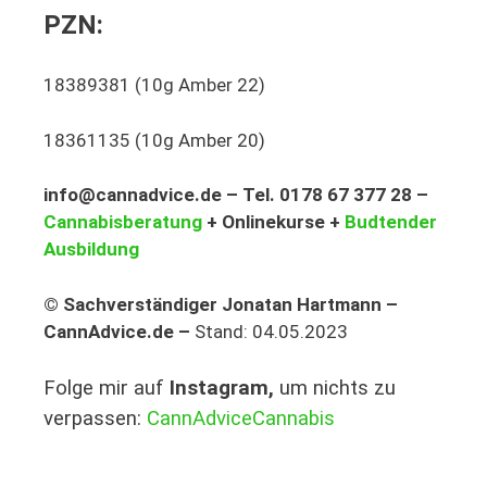
PZN:
18389381 (10g Amber 22)
18361135 (10g Amber 20)
info@cannadvice.de – Tel. 0178 67 377 28 –
Cannabisberatung
+ Onlinekurse +
Budtender
Ausbildung
© Sachverständiger Jonatan Hartmann –
CannAdvice.de –
Stand: 04.05.2023
Folge mir auf
Instagram,
um nichts zu
verpassen:
CannAdviceCannabis