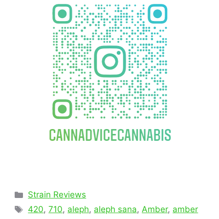
Strain Reviews
420
,
710
,
aleph
,
aleph sana
,
Amber
,
amber