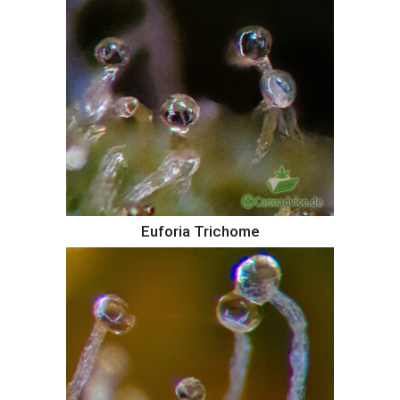
Euforia Trichome