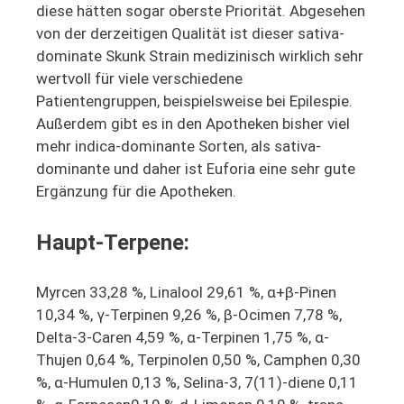
diese hätten sogar oberste Priorität. Abgesehen
von der derzeitigen Qualität ist dieser sativa-
dominate Skunk Strain medizinisch wirklich sehr
wertvoll für viele verschiedene
Patientengruppen, beispielsweise bei Epilespie.
Außerdem gibt es in den Apotheken bisher viel
mehr indica-dominante Sorten, als sativa-
dominante und daher ist Euforia eine sehr gute
Ergänzung für die Apotheken.
Haupt-Terpene:
Myrcen 33,28 %, Linalool 29,61 %, α+β-Pinen
10,34 %, γ-Terpinen 9,26 %, β-Ocimen 7,78 %,
Delta-3-Caren 4,59 %, α-Terpinen 1,75 %, α-
Thujen 0,64 %, Terpinolen 0,50 %, Camphen 0,30
%, α-Humulen 0,13 %, Selina-3, 7(11)-diene 0,11