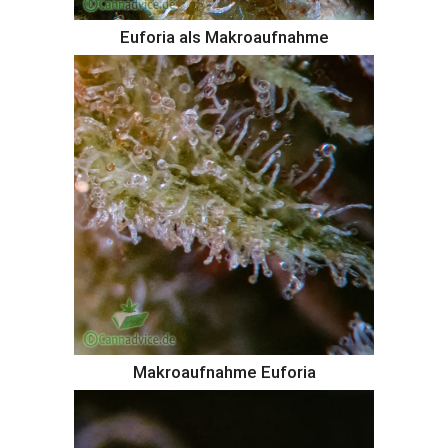
Euforia als Makroaufnahme
Makroaufnahme Euforia