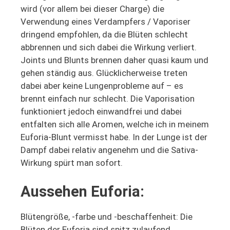
wird (vor allem bei dieser Charge) die
Verwendung eines Verdampfers / Vaporiser
dringend empfohlen, da die Blüten schlecht
abbrennen und sich dabei die Wirkung verliert.
Joints und Blunts brennen daher quasi kaum und
gehen ständig aus. Glücklicherweise treten
dabei aber keine Lungenprobleme auf – es
brennt einfach nur schlecht. Die Vaporisation
funktioniert jedoch einwandfrei und dabei
entfalten sich alle Aromen, welche ich in meinem
Euforia-Blunt vermisst habe. In der Lunge ist der
Dampf dabei relativ angenehm und die Sativa-
Wirkung spürt man sofort.
Aussehen Euforia:
Blütengröße, -farbe und -beschaffenheit: Die
Blüten der Euforia sind spitz zulaufend,