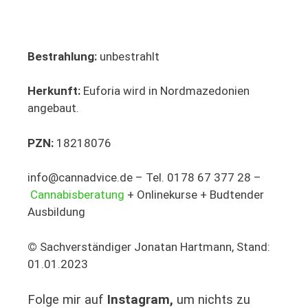
Bestrahlung:
unbestrahlt
Herkunft:
Euforia wird in Nordmazedonien
angebaut.
PZN:
18218076
info@cannadvice.de – Tel. 0178 67 377 28 –
Cannabisberatung
+ Onlinekurse + Budtender
Ausbildung
©
Sachverständiger Jonatan Hartmann, Stand:
01.01.2023
Folge mir auf
Instagram,
um nichts zu