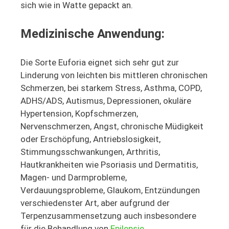
sich wie in Watte gepackt an.
Medizinische Anwendung:
Die Sorte Euforia eignet sich sehr gut zur
Linderung von leichten bis mittleren chronischen
Schmerzen, bei starkem Stress, Asthma, COPD,
ADHS/ADS, Autismus, Depressionen, okuläre
Hypertension, Kopfschmerzen,
Nervenschmerzen, Angst, chronische Müdigkeit
oder Erschöpfung, Antriebslosigkeit,
Stimmungsschwankungen, Arthritis,
Hautkrankheiten wie Psoriasis und Dermatitis,
Magen- und Darmprobleme,
Verdauungsprobleme, Glaukom, Entzündungen
verschiedenster Art, aber aufgrund der
Terpenzusammensetzung auch insbesondere
für die Behandlung von
Epilepsie